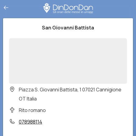
San Giovanni Battista
Piazza S. Giovanni Battista, 1 07021 Cannigione
OT Italia
Rito romano
078988114