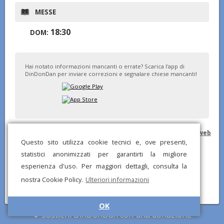
MESSE
18:30
DOM:
Hai notato informazioni mancanti o errate? Scarica l'app di
DinDonDan per inviare correzioni e segnalare chiese mancanti!
© DinDonDan App 2026 –
Privacy Policy
–
Inserisci sul tuo sito web
Questo sito utilizza cookie tecnici e, ove presenti,
statistici anonimizzati per garantirti la migliore
esperienza d'uso. Per maggiori dettagli, consulta la
nostra Cookie Policy.
Ulteriori informazioni
OK
Sostieni DinDonDan con una donazione