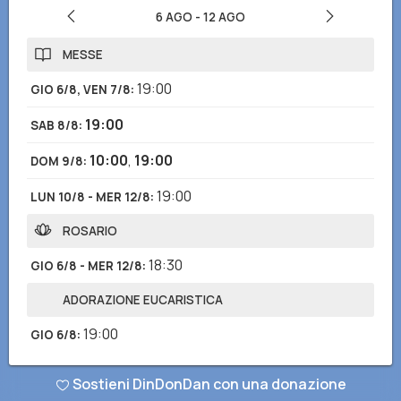
6 AGO
-
12 AGO
MESSE
19:00
GIO 6/8, VEN 7/8
:
19:00
SAB 8/8
:
10:00
,
19:00
DOM 9/8
:
19:00
LUN 10/8 - MER 12/8
:
ROSARIO
18:30
GIO 6/8 - MER 12/8
:
ADORAZIONE EUCARISTICA
19:00
GIO 6/8
:
Sostieni DinDonDan con una donazione
Hai notato informazioni mancanti o errate? Scarica l'app di