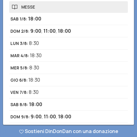
MESSE
18:00
SAB 1/8
:
9:00
,
11:00
,
18:00
DOM 2/8
:
8:30
LUN 3/8
:
18:30
MAR 4/8
:
8:30
MER 5/8
:
18:30
GIO 6/8
:
8:30
VEN 7/8
:
18:00
SAB 8/8
:
9:00
,
11:00
,
18:00
DOM 9/8
:
8:30
LUN 10/8
:
Sostieni DinDonDan con una donazione