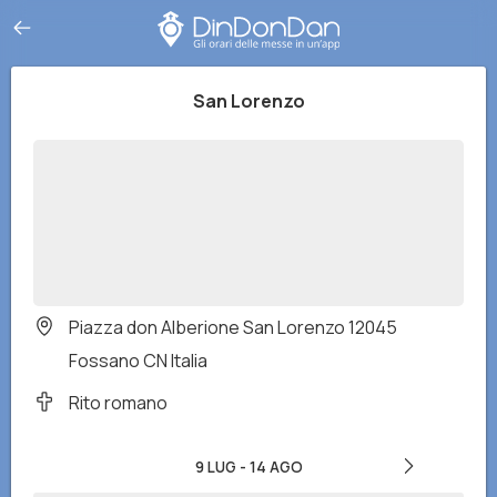
San Lorenzo
Piazza don Alberione San Lorenzo 12045
Fossano CN Italia
Rito romano
9 LUG
-
14 AGO