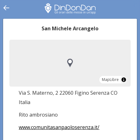
San Michele Arcangelo
MapLibre
MapLibre
Via S. Materno, 2 22060 Figino Serenza CO
Italia
Rito ambrosiano
www.comunitasanpaoloserenza.it/