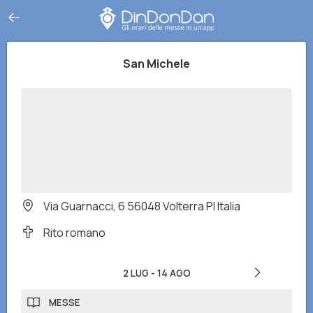
San Michele
Via Guarnacci, 6 56048 Volterra PI Italia
Rito romano
2 LUG
-
14 AGO
MESSE