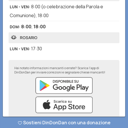
8:00
(o celebrazione della Parola e
LUN - VEN
:
Comunione)
,
18:00
8:00
,
18:00
DOM
:
ROSARIO
17:30
LUN - VEN
:
Hai notato informazioni mancanti o errate? Scarica l'app di
DinDonDan per inviare correzioni e segnalare chiese mancanti!
Sostieni DinDonDan con una donazione