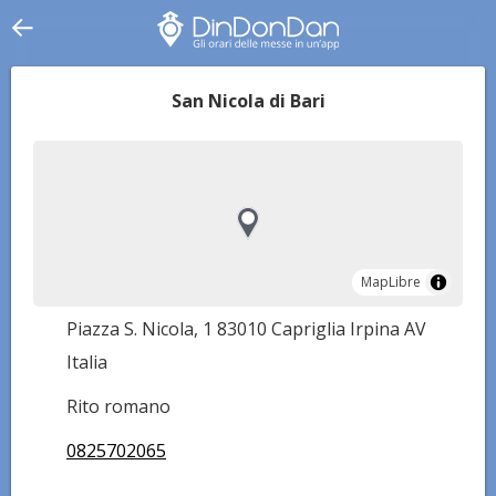
San Nicola di Bari
MapLibre
MapLibre
Piazza S. Nicola, 1 83010 Capriglia Irpina AV
Italia
Rito romano
0825702065