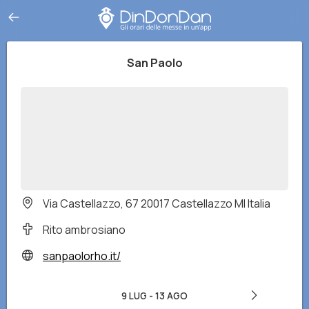
San Paolo
Via Castellazzo, 67 20017 Castellazzo MI Italia
Rito ambrosiano
sanpaolorho.it/
9 LUG
-
13 AGO