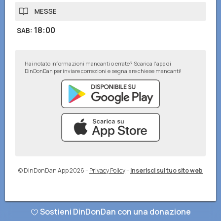
MESSE
18:00
SAB
:
Hai notato informazioni mancanti o errate? Scarica l'app di
DinDonDan per inviare correzioni e segnalare chiese mancanti!
© DinDonDan App 2026
–
Privacy Policy
–
Inserisci sul tuo sito web
Sostieni DinDonDan con una donazione