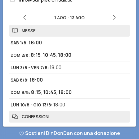
1 AGO
-
13 AGO
MESSE
18:00
SAB 1/8
:
8:15
,
10:45
,
18:00
DOM 2/8
:
18:00
LUN 3/8 - VEN 7/8
:
18:00
SAB 8/8
:
8:15
,
10:45
,
18:00
DOM 9/8
:
18:00
LUN 10/8 - GIO 13/8
:
CONFESSIONI
8:00-8:30
,
17:00-17:45
LUN 3/8 - VEN 7/8
:
Sostieni DinDonDan con una donazione