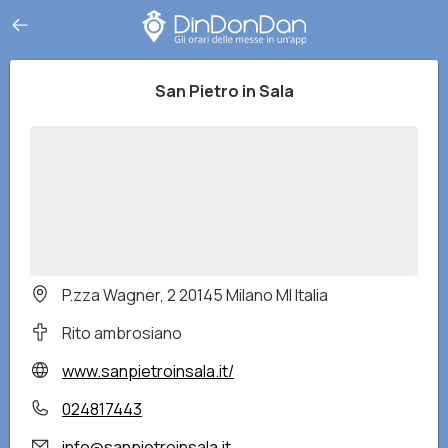
San Pietro in Sala
P.zza Wagner, 2 20145 Milano MI Italia
Rito ambrosiano
www.sanpietroinsala.it/
024817443
info@sanpietroinsala.it