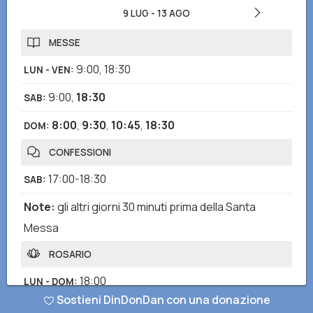
9 LUG
-
13 AGO
MESSE
9:00
,
18:30
LUN - VEN
:
9:00
,
18:30
SAB
:
8:00
,
9:30
,
10:45
,
18:30
DOM
:
CONFESSIONI
17:00-18:30
SAB
:
Note
:
gli altri giorni 30 minuti prima della Santa
Messa
ROSARIO
18:00
LUN - DOM
:
Sostieni DinDonDan con una donazione