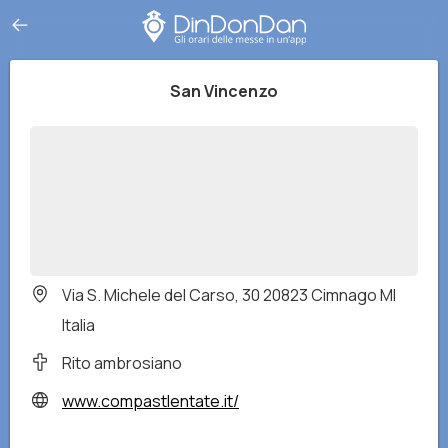
San Vincenzo
Via S. Michele del Carso, 30 20823 Cimnago MI
Italia
Rito ambrosiano
www.compastlentate.it/