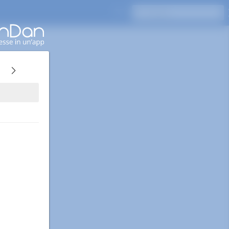
Premi Invio per cercare