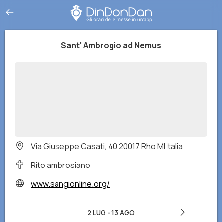
Sant' Ambrogio ad Nemus
Via Giuseppe Casati, 40 20017 Rho MI Italia
Rito ambrosiano
www.sangionline.org/
2 LUG
-
13 AGO