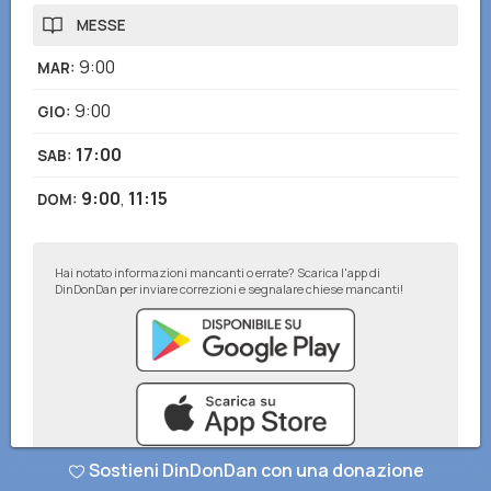
MESSE
9:00
MAR
:
9:00
GIO
:
17:00
SAB
:
9:00
,
11:15
DOM
:
Hai notato informazioni mancanti o errate? Scarica l'app di
DinDonDan per inviare correzioni e segnalare chiese mancanti!
Sostieni DinDonDan con una donazione