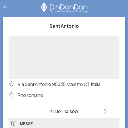
Sant'Antonio
Via Sant'Antonio 95035 Maletto CT Italia
Rito romano
9 LUG
-
14 AGO
MESSE