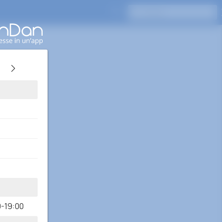
Premi Invio per cercare
0-19:00