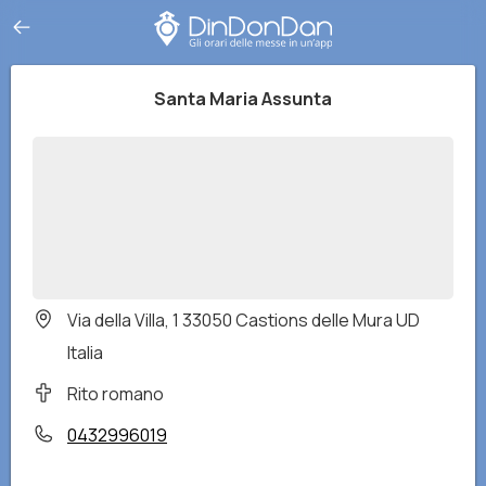
Santa Maria Assunta
Via della Villa, 1 33050 Castions delle Mura UD
Italia
Rito romano
0432996019