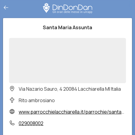
Santa Maria Assunta
Via Nazario Sauro, 4 20084 Lacchiarella MI Italia
Rito ambrosiano
www.parrocchielacchiarella.it/parrochie/santa-maria-assunta/
029008002