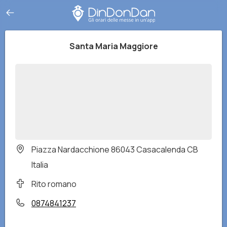
Santa Maria Maggiore
Piazza Nardacchione 86043 Casacalenda CB
Italia
Rito romano
0874841237