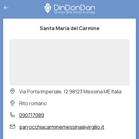
Santa Maria del Carmine
Via Porta Imperiale, 12 98123 Messina ME Italia
Rito romano
090717089
parrocchiacarminemessina@virgilio.it