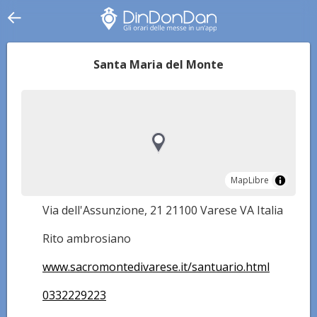
Santa Maria del Monte
MapLibre
MapLibre
Via dell'Assunzione, 21 21100 Varese VA Italia
Rito ambrosiano
www.sacromontedivarese.it/santuario.html
0332229223