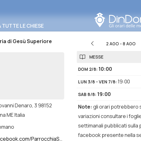
Cerca in questa zona
TUTTE LE CHIESE
ia di Gesù Superiore
2 AGO
-
8 AGO
MESSE
10:00
DOM 2/8
:
19:00
LUN 3/8 - VEN 7/8
:
19:00
SAB 8/8
:
iovanni Denaro, 3 98152
Note
:
gli orari potrebbero 
a ME Italia
variazioni consultare i foglie
settimanali pubblicati sulla
romano
facebook presente nella s
ebook.com/ParrocchiaSantaMariadiGesuRitiro/