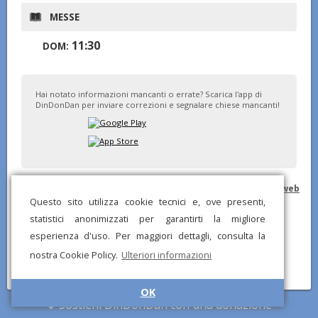
MESSE
11:30
DOM:
Hai notato informazioni mancanti o errate? Scarica l'app di
DinDonDan per inviare correzioni e segnalare chiese mancanti!
© DinDonDan App 2026 –
Privacy Policy
–
Inserisci sul tuo sito web
Questo sito utilizza cookie tecnici e, ove presenti,
statistici anonimizzati per garantirti la migliore
esperienza d'uso. Per maggiori dettagli, consulta la
nostra Cookie Policy.
Ulteriori informazioni
OK
Sostieni DinDonDan con una donazione