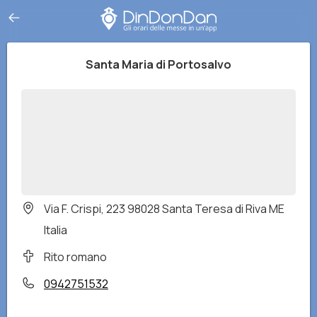
Santa Maria di Portosalvo
Via F. Crispi, 223 98028 Santa Teresa di Riva ME
Italia
Rito romano
0942751532