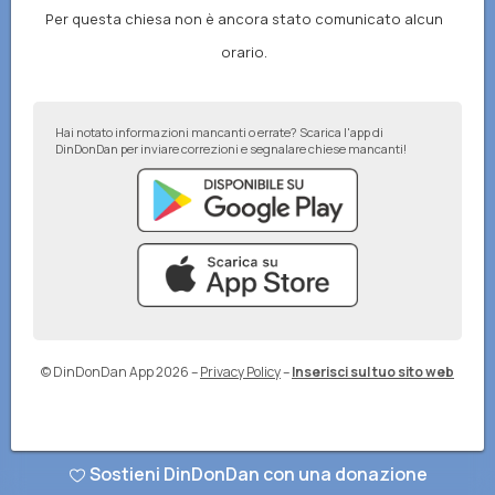
Per questa chiesa non è ancora stato comunicato alcun
orario.
Hai notato informazioni mancanti o errate? Scarica l'app di
DinDonDan per inviare correzioni e segnalare chiese mancanti!
© DinDonDan App 2026
–
Privacy Policy
–
Inserisci sul tuo sito web
Sostieni DinDonDan con una donazione