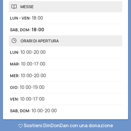
MESSE
18:00
LUN - VEN
:
18:00
SAB, DOM
:
ORARI DI APERTURA
10:00-20:00
LUN
:
10:00-17:00
MAR
:
10:00-20:00
MER
:
10:00-19:00
GIO
:
10:00-17:00
VEN
:
10:00-20:00
SAB, DOM
:
Sostieni DinDonDan con una donazione
Hai notato informazioni mancanti o errate? Scarica l'app di