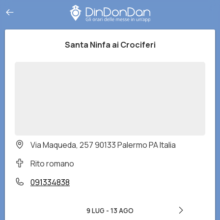
Santa Ninfa ai Crociferi
Via Maqueda, 257 90133 Palermo PA Italia
Rito romano
091334838
9 LUG
-
13 AGO