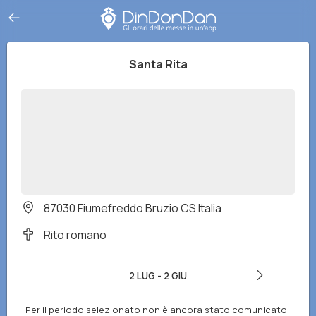
Santa Rita
87030 Fiumefreddo Bruzio CS Italia
Rito romano
2 LUG
-
2 GIU
Per il periodo selezionato non è ancora stato comunicato