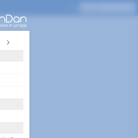
Premi Invio per cercare