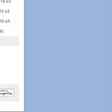
-19:45
19:45
-19:45
00