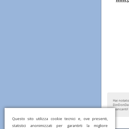
Hai notato
DinDonDan
mancanti!
Questo sito utilizza cookie tecnici e, ove presenti,
statistici anonimizzati per garantirti la migliore