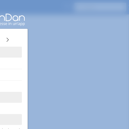
Premi Invio per cercare