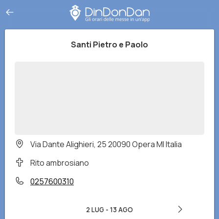
Santi Pietro e Paolo
Via Dante Alighieri, 25 20090 Opera MI Italia
Rito ambrosiano
0257600310
2 LUG
-
13 AGO