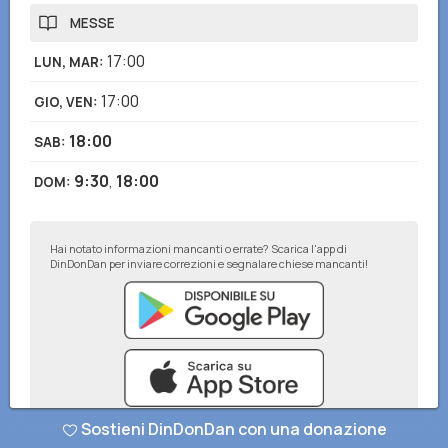
MESSE
17:00
LUN, MAR
:
17:00
GIO, VEN
:
18:00
SAB
:
9:30
,
18:00
DOM
:
Hai notato informazioni mancanti o errate? Scarica l'app di
DinDonDan per inviare correzioni e segnalare chiese mancanti!
Sostieni DinDonDan con una donazione