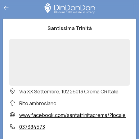
Santissima Trinità
Via XX Settembre, 102 26013 Crema CR Italia
Rito ambrosiano
www.facebook.com/santatrinitacrema/?locale=it_IT
037384573