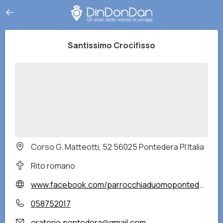
Santissimo Crocifisso
Corso G. Matteotti, 52 56025 Pontedera PI Italia
Rito romano
www.facebook.com/parrocchiaduomopontedera/
058752017
oratorio.pontedera@gmail.com