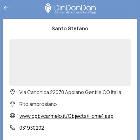
Santo Stefano
Via Canonica 22070 Appiano Gentile CO Italia
Rito ambrosiano
www.cpbvcarmelo.it/Objects/Home1.asp
031930202