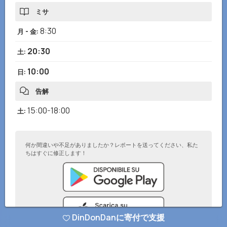
ミサ
8:30
月 - 金
:
20:30
土
:
10:00
日
:
告解
15:00-18:00
土
:
何か間違いや不足がありましたか？レポートを送ってください、私た
ちはすぐに修正します！
DinDonDanに寄付で支援