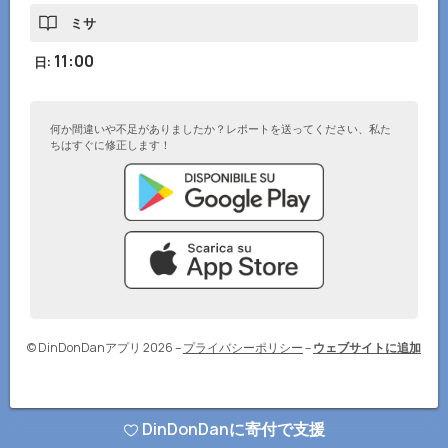
ミサ
11:00
日
:
何か間違いや不足がありましたか？レポートを送ってください、私た
ちはすぐに修正します！
© DinDonDanアプリ 2026
–
プライバシーポリシー
–
ウェブサイトに追加
DinDonDanに寄付で支援