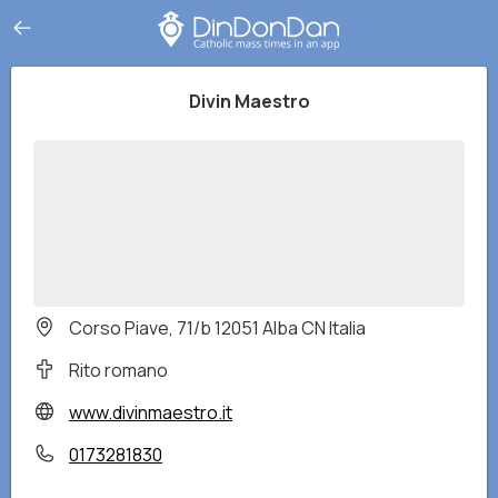
Divin Maestro
Corso Piave, 71/b 12051 Alba CN Italia
Rito romano
www.divinmaestro.it
0173281830