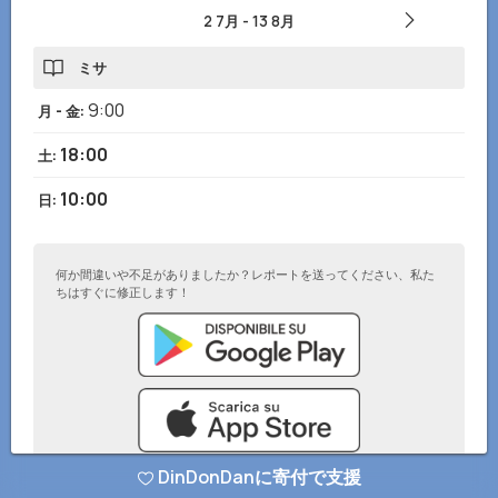
2 7月
-
13 8月
ミサ
9:00
月 - 金
:
18:00
土
:
10:00
日
:
何か間違いや不足がありましたか？レポートを送ってください、私た
ちはすぐに修正します！
DinDonDanに寄付で支援