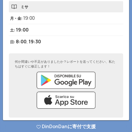
ミサ
19:00
月 - 金
:
19:00
土
:
8:00
,
19:30
日
:
何か間違いや不足がありましたか？レポートを送ってください、私た
ちはすぐに修正します！
DinDonDanに寄付で支援
© DinDonDanアプリ 2026
–
プライバシーポリシー
–
ウェブサイトに追加