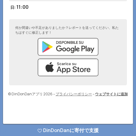
11:00
日
:
何か間違いや不足がありましたか？レポートを送ってください、私た
ちはすぐに修正します！
© DinDonDanアプリ 2026
–
プライバシーポリシー
–
ウェブサイトに追加
DinDonDanに寄付で支援