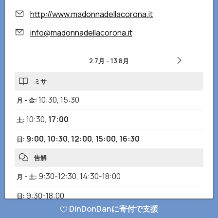
http://www.madonnadellacorona.it
info@madonnadellacorona.it
2 7月
-
13 8月
ミサ
10:30
,
15:30
月 - 金
:
10:30
,
17:00
土
:
9:00
,
10:30
,
12:00
,
15:00
,
16:30
日
:
告解
9:30-12:30
,
14:30-18:00
月 - 土
:
9:30-18:00
日
:
DinDonDanに寄付で支援
開館時間