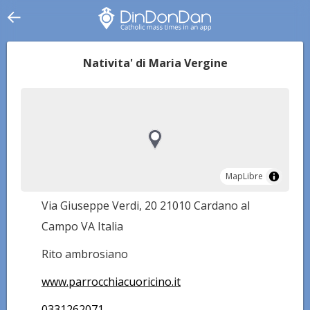
Nativita' di Maria Vergine
MapLibre
MapLibre
Via Giuseppe Verdi, 20 21010 Cardano al
Campo VA Italia
Rito ambrosiano
www.parrocchiacuoricino.it
0331262071