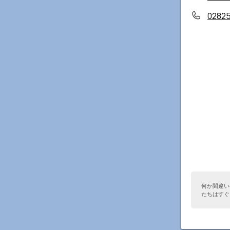
0282
何か間違い
たちはすぐ