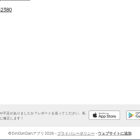
52380
や不足がありましたか？レポートを送ってください、私
に修正します！
© DinDonDanアプリ 2026
–
プライバシーポリシー
–
ウェブサイトに追加