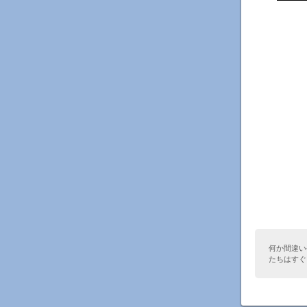
何か間違い
たちはすぐ