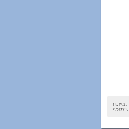
何か間違い
たちはすぐ