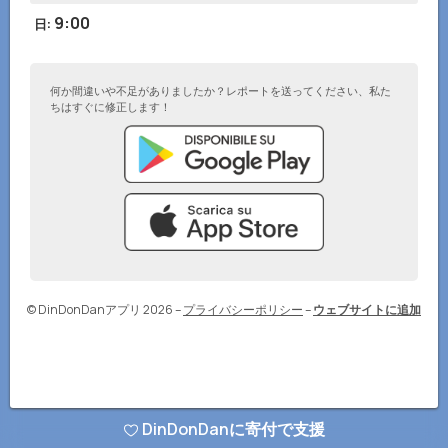
9:00
日
:
何か間違いや不足がありましたか？レポートを送ってください、私た
ちはすぐに修正します！
© DinDonDanアプリ 2026
–
プライバシーポリシー
–
ウェブサイトに追加
DinDonDanに寄付で支援