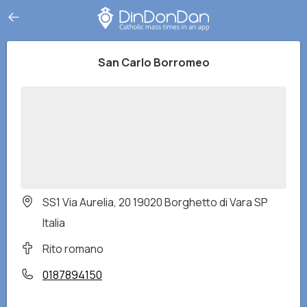
San Carlo Borromeo
SS1 Via Aurelia, 20 19020 Borghetto di Vara SP
Italia
Rito romano
0187894150