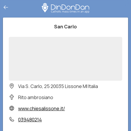
San Carlo
Via S. Carlo, 25 20035 Lissone MI Italia
Rito ambrosiano
www.chiesalissone.it/
039480214