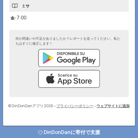
ミサ
7:00
金
:
何か間違いや不足がありましたか？レポートを送ってください、私た
ちはすぐに修正します！
© DinDonDanアプリ 2026
–
プライバシーポリシー
–
ウェブサイトに追加
DinDonDanに寄付で支援