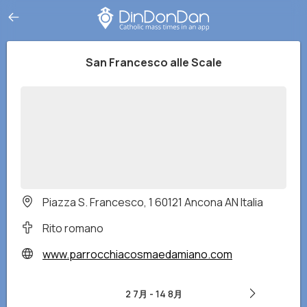
San Francesco alle Scale
Piazza S. Francesco, 1 60121 Ancona AN Italia
Rito romano
www.parrocchiacosmaedamiano.com
2 7月
-
14 8月