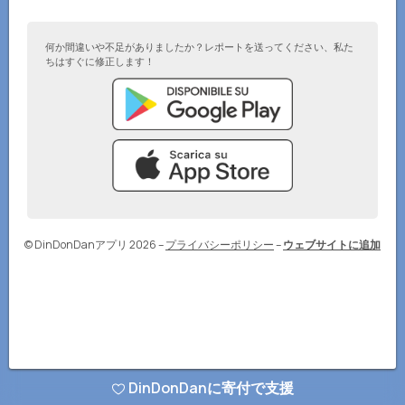
何か間違いや不足がありましたか？レポートを送ってください、私た
ちはすぐに修正します！
© DinDonDanアプリ 2026
–
プライバシーポリシー
–
ウェブサイトに追加
DinDonDanに寄付で支援