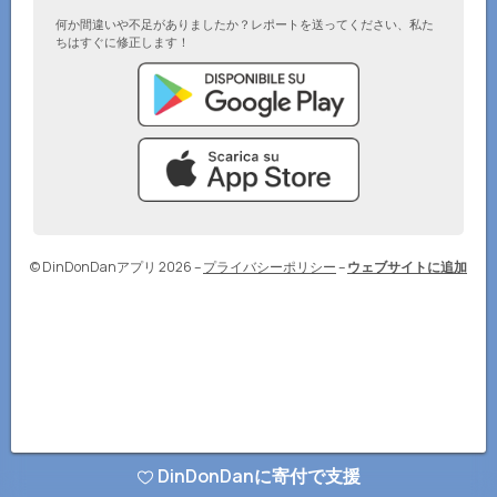
何か間違いや不足がありましたか？レポートを送ってください、私た
ちはすぐに修正します！
© DinDonDanアプリ 2026
–
プライバシーポリシー
–
ウェブサイトに追加
DinDonDanに寄付で支援